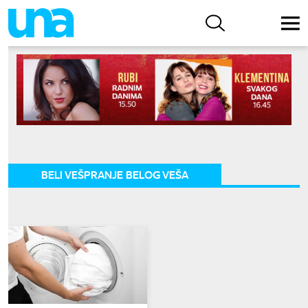
BELI VEŠPRANJE BELOG VEŠA