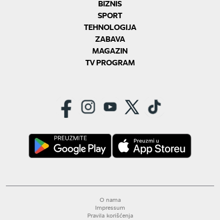
BIZNIS
SPORT
TEHNOLOGIJA
ZABAVA
MAGAZIN
TV PROGRAM
O nama
Impressum
Pravila korišćenja