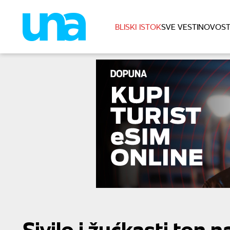
BLISKI ISTOK
SVE VESTI
NOVOST
Sivilo i žućkasti ton 