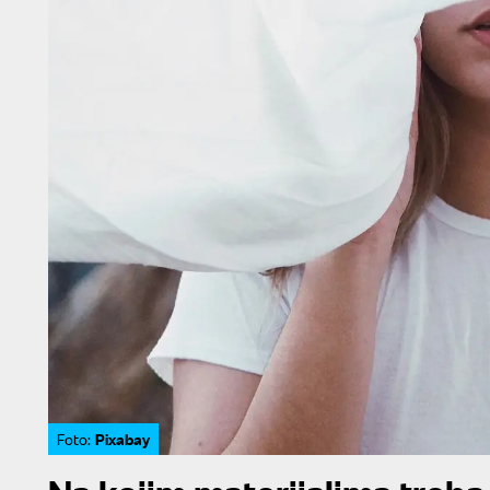
Pixabay
Foto: