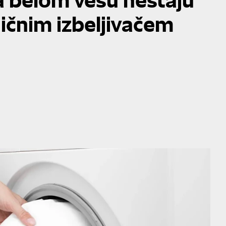
ničnim izbeljivačem