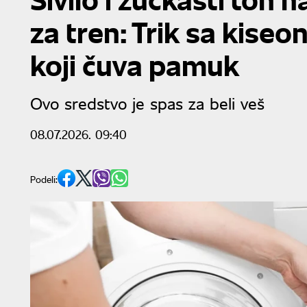
za tren: Trik sa kiseo
koji čuva pamuk
Ovo sredstvo je spas za beli veš
08.07.2026. 09:40
Podeli: