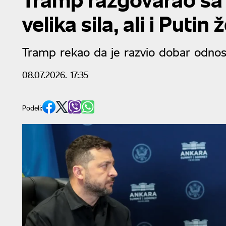
velika sila, ali i Putin
Tramp rekao da je razvio dobar odno
08.07.2026. 17:35
Podeli: