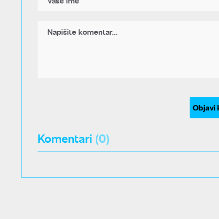
Objavi
Komentari
(0)