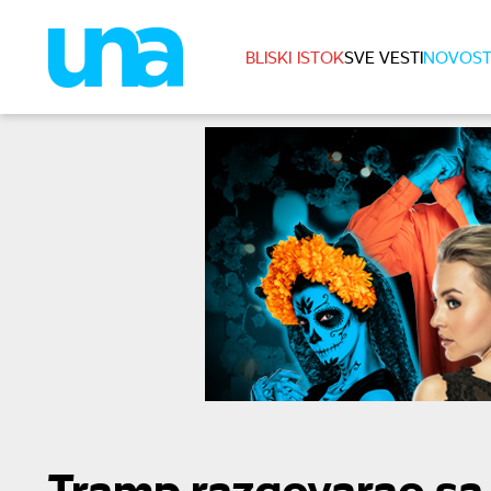
BLISKI ISTOK
SVE VESTI
NOVOST
Tramp razgovarao sa 