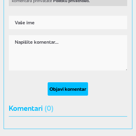
Politiku privatnosti.
komentara prihvatate
Objavi komentar
Komentari
(0)