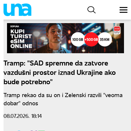
Tramp: "SAD spremne da zatvore
vazdušni prostor iznad Ukrajine ako
bude potrebno"
Tramp rekao da su on i Zelenski razvili "veoma
dobar" odnos
08.07.2026. 18:14