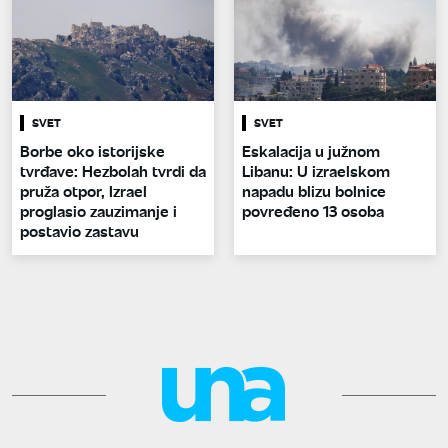
SVET
SVET
Borbe oko istorijske
Eskalacija u južnom
tvrđave: Hezbolah tvrdi da
Libanu: U izraelskom
pruža otpor, Izrael
napadu blizu bolnice
proglasio zauzimanje i
povređeno 13 osoba
postavio zastavu