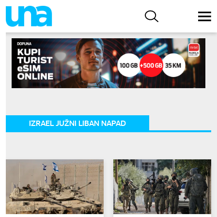
IZRAEL JUŽNI LIBAN NAPAD