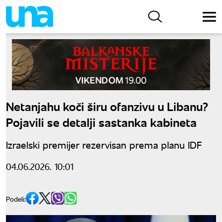
Netanjahu koči širu ofanzivu u Libanu?
Pojavili se detalji sastanka kabineta
Izraelski premijer rezervisan prema planu IDF
04.06.2026. 10:01
Podeli: