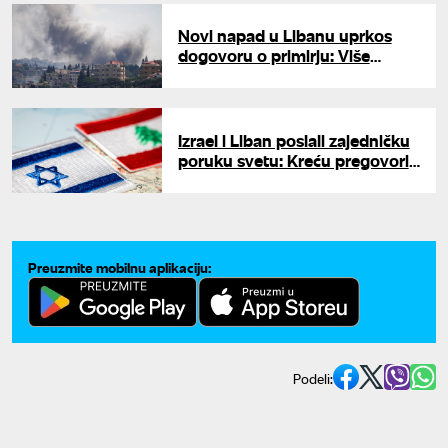
Novi napad u Libanu uprkos
dogovoru o primirju: Više
osoba ranjeno u izraelskom
udaru dronom
Izrael i Liban poslali zajedničku
poruku svetu: Kreću pregovori
o trajnom rešenju, šta predviđa
primirje?
Preuzmite mobilnu aplikaciju:
Podeli: