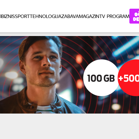
I
BIZNIS
SPORT
TEHNOLOGIJA
ZABAVA
MAGAZIN
TV PROGRAM