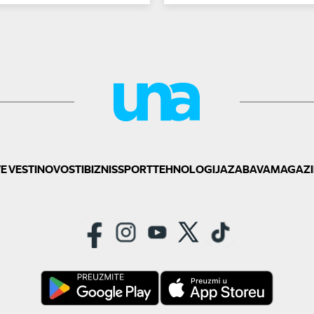
godine
E VESTI
NOVOSTI
BIZNIS
SPORT
TEHNOLOGIJA
ZABAVA
MAGAZI