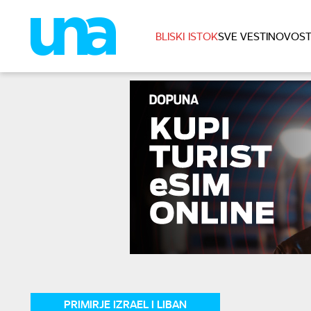
BLISKI ISTOK
SVE VESTI
NOVOST
PRIMIRJE IZRAEL I LIBAN