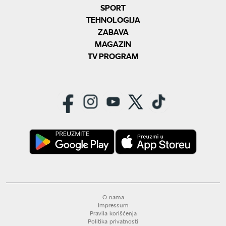
SPORT
TEHNOLOGIJA
ZABAVA
MAGAZIN
TV PROGRAM
O nama
Impressum
Pravila korišćenja
Politika privatnosti