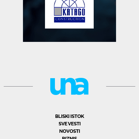
BLISKI ISTOK
SVE VESTI
NOVOSTI
BIZNIS