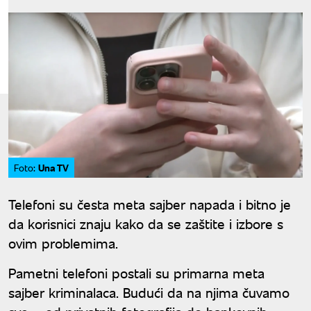
Una TV
Foto:
Telefoni su česta meta sajber napada i bitno je
da korisnici znaju kako da se zaštite i izbore s
ovim problemima.
Pametni telefoni postali su primarna meta
sajber kriminalaca. Budući da na njima čuvamo