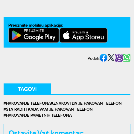
Preuzmite mobilnu aplikaciju:
Podeli:
TAGOVI
HAKOVANJE TELEFONA
ZNAKOVI DA JE HAKOVAN TELEFON
ŠTA RADITI KADA VAM JE HAKOVAN TELEFON
HAKOVANJE PAMETNIH TELEFONA
Ostavite Vaš komentar: