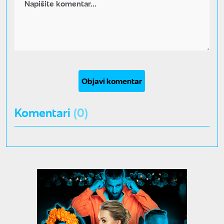
Objavi komentar
Komentari
(0)