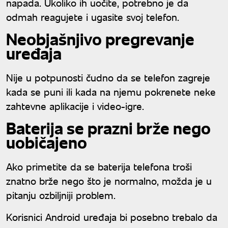
napada. Ukoliko ih uočite, potrebno je da
odmah reagujete i ugasite svoj telefon.
Neobjašnjivo pregrevanje
uređaja
Nije u potpunosti čudno da se telefon zagreje
kada se puni ili kada na njemu pokrenete neke
zahtevne aplikacije i video-igre.
Baterija se prazni brže nego
uobičajeno
Ako primetite da se baterija telefona troši
znatno brže nego što je normalno, možda je u
pitanju ozbiljniji problem.
Korisnici Android uređaja bi posebno trebalo da