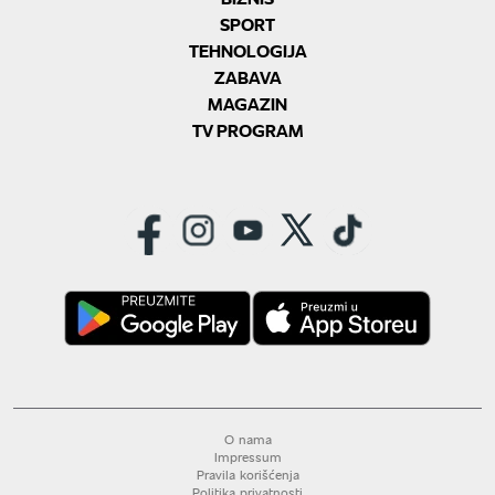
SPORT
TEHNOLOGIJA
ZABAVA
MAGAZIN
TV PROGRAM
O nama
Impressum
Pravila korišćenja
Politika privatnosti