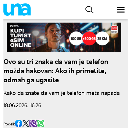
Ovo su tri znaka da vam je telefon
možda hakovan: Ako ih primetite,
odmah ga ugasite
Kako da znate da vam je telefon meta napada
18.06.2026. 16:26
Podeli: