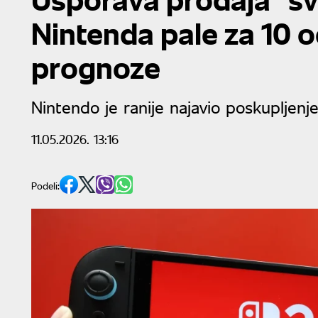
Nintenda pale za 10 
prognoze
Nintendo je ranije najavio poskupljenj
11.05.2026. 13:16
Podeli: