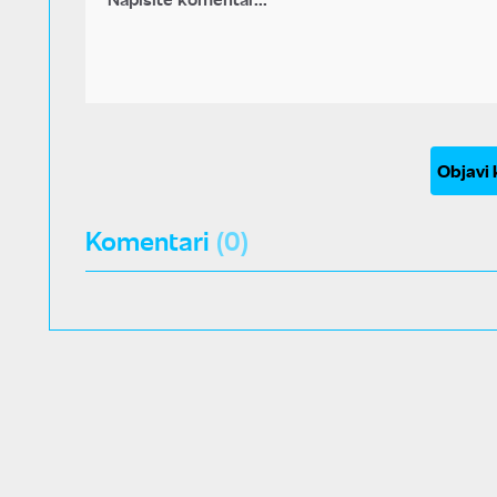
Objavi
Komentari
(0)