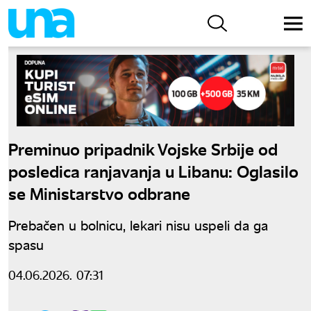
Preminuo pripadnik Vojske Srbije od
posledica ranjavanja u Libanu: Oglasilo
se Ministarstvo odbrane
Prebačen u bolnicu, lekari nisu uspeli da ga
spasu
04.06.2026. 07:31