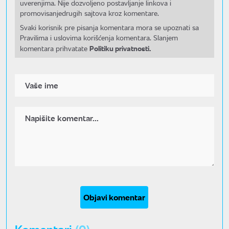
uverenjima. Nije dozvoljeno postavljanje linkova i
promovisanjedrugih sajtova kroz komentare.
Svaki korisnik pre pisanja komentara mora se upoznati sa
Pravilima i uslovima korišćenja komentara. Slanjem
Politiku privatnosti.
komentara prihvatate
Objavi komentar
Komentari
(0)