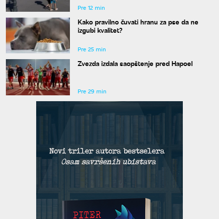
Pre 12 min
Kako pravilno čuvati hranu za pse da ne
izgubi kvalitet?
Pre 25 min
Zvezda izdala saopštenje pred Hapoel
Pre 29 min