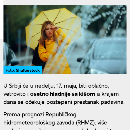
Shutterstock
Foto:
U Srbiji će u nedelju, 17. maja, biti oblačno,
vetrovito i
osetno hladnije sa kišom
a krajem
dana se očekuje postepeni prestanak padavina.
Prema prognozi Republičkog
hidrometeorološkog zavoda (RHMZ), više