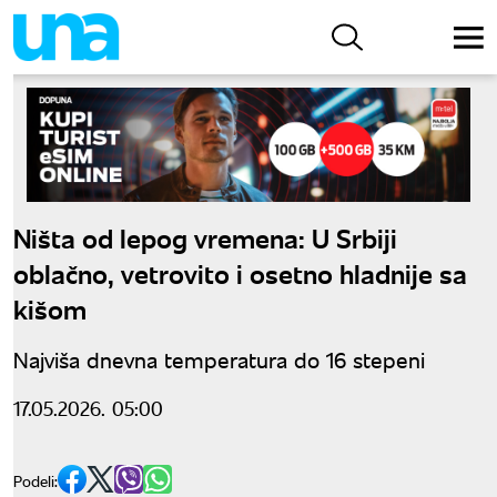
Ništa od lepog vremena: U Srbiji
oblačno, vetrovito i osetno hladnije sa
kišom
Najviša dnevna temperatura do 16 stepeni
17.05.2026. 05:00
Podeli: