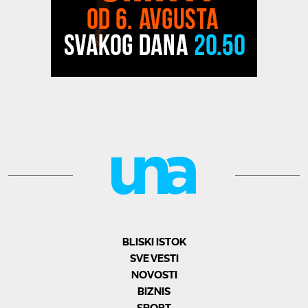
BLISKI ISTOK
SVE VESTI
NOVOSTI
BIZNIS
SPORT