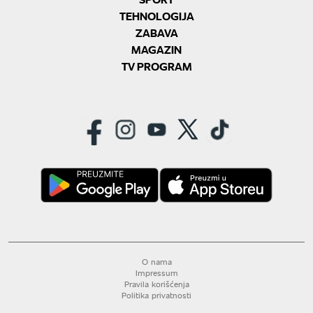
TEHNOLOGIJA
ZABAVA
MAGAZIN
TV PROGRAM
O nama
Impressum
Pravila korišćenja
Politika privatnosti