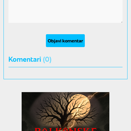
Objavi komentar
Komentari
(0)