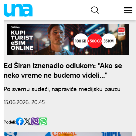
Ed Širan iznenadio odlukom: "Ako se
neko vreme ne budemo videli..."
Po svemu sudeći, napraviće medijsku pauzu
15.06.2026. 20:45
Podeli: