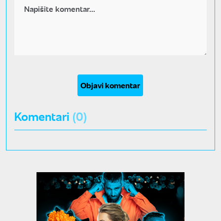
Objavi komentar
Komentari
(0)