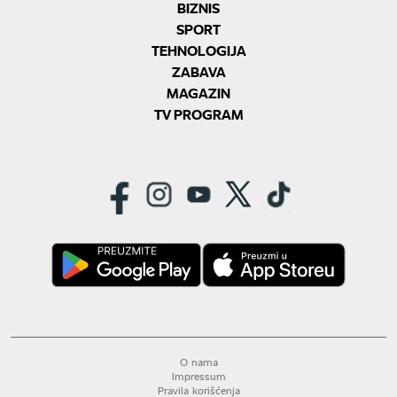
BIZNIS
SPORT
TEHNOLOGIJA
ZABAVA
MAGAZIN
TV PROGRAM
O nama
Impressum
Pravila korišćenja