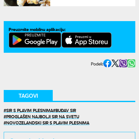
obožavati ovog leta
Preuzmite mobilnu aplikaciju:
Podeli:
TAGOVI
SIR S PLAVIM PLESNIMA
BUĐAV SIR
PROGLAŠEN NAJBOLJI SIR NA SVETU
NOVOZELANDSKI SIR S PLAVIM PLESNIMA