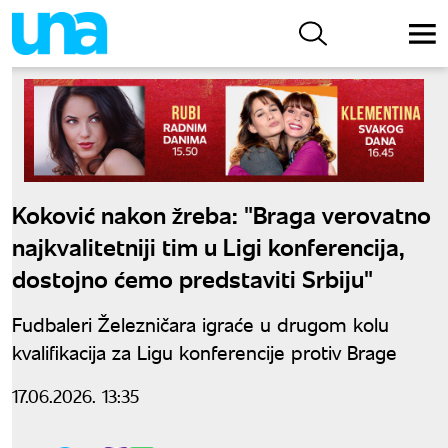
Koković nakon žreba: "Braga verovatno
najkvalitetniji tim u Ligi konferencija,
dostojno ćemo predstaviti Srbiju"
Fudbaleri Železničara igraće u drugom kolu
kvalifikacija za Ligu konferencije protiv Brage
17.06.2026. 13:35