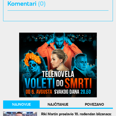
Komentari
(0)
NAJNOVIJE
NAJČITANIJE
POVEZANO
Riki Martin proslavio 18. rođendan blizanaca: