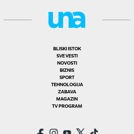
BLISKI ISTOK
SVE VESTI
NOVOSTI
BIZNIS
SPORT
TEHNOLOGIJA
ZABAVA
MAGAZIN
TV PROGRAM