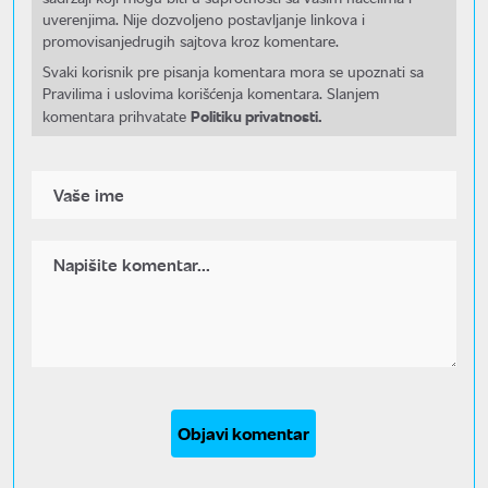
uverenjima. Nije dozvoljeno postavljanje linkova i
promovisanjedrugih sajtova kroz komentare.
Svaki korisnik pre pisanja komentara mora se upoznati sa
Pravilima i uslovima korišćenja komentara. Slanjem
Politiku privatnosti.
komentara prihvatate
Objavi komentar