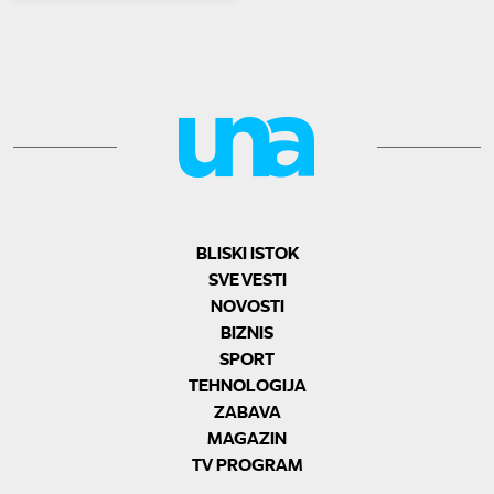
BLISKI ISTOK
SVE VESTI
NOVOSTI
BIZNIS
SPORT
TEHNOLOGIJA
ZABAVA
MAGAZIN
TV PROGRAM