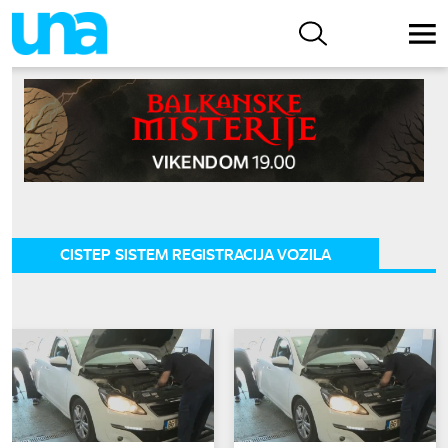
CISTEP SISTEM REGISTRACIJA VOZILA