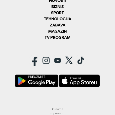
NOVOSTI
BIZNIS
SPORT
TEHNOLOGIJA
ZABAVA
MAGAZIN
TV PROGRAM
O nama
Impressum