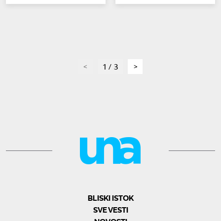
page
1 / 3
page
BLISKI ISTOK
SVE VESTI