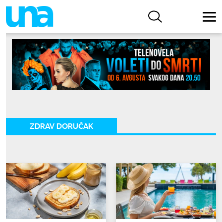
ZDRAV DORUČAK