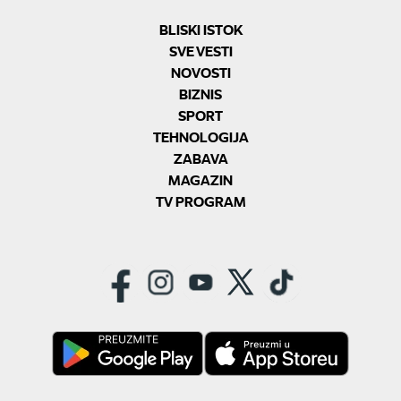
BLISKI ISTOK
SVE VESTI
NOVOSTI
BIZNIS
SPORT
TEHNOLOGIJA
ZABAVA
MAGAZIN
TV PROGRAM