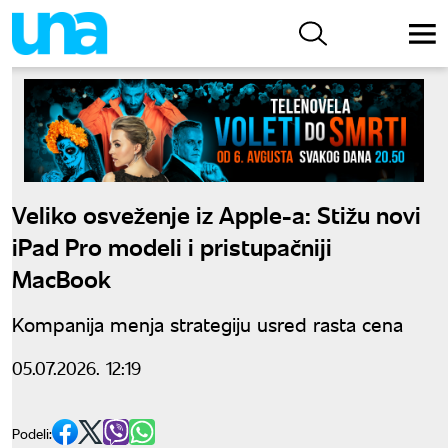
Veliko osveženje iz Apple-a: Stižu novi
iPad Pro modeli i pristupačniji
MacBook
Kompanija menja strategiju usred rasta cena
05.07.2026. 12:19
Podeli: