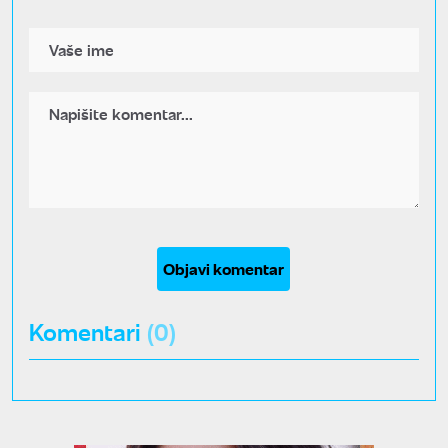
Objavi komentar
Komentari
(0)