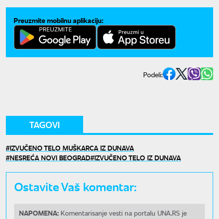
Preuzmite mobilnu aplikaciju:
Podeli:
TAGOVI
IZVUČENO TELO MUŠKARCA IZ DUNAVA
NESREĆA NOVI BEOGRAD
IZVUČENO TELO IZ DUNAVA
Ostavite Vaš komentar:
NAPOMENA:
Komentarisanje vesti na portalu UNA.RS je