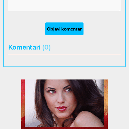
Objavi komentar
Komentari
(0)