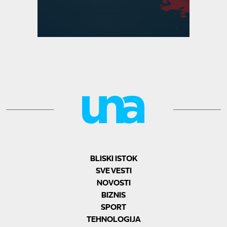
BLISKI ISTOK
SVE VESTI
NOVOSTI
BIZNIS
SPORT
TEHNOLOGIJA