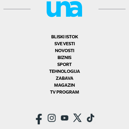
BLISKI ISTOK
SVE VESTI
NOVOSTI
BIZNIS
SPORT
TEHNOLOGIJA
ZABAVA
MAGAZIN
TV PROGRAM