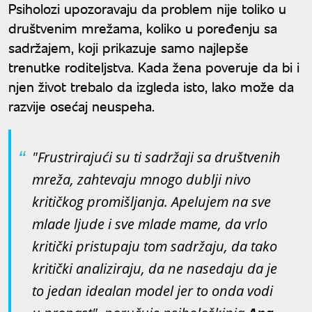
Psiholozi upozoravaju da problem nije toliko u
društvenim mrežama, koliko u poređenju sa
sadržajem, koji prikazuje samo najlepše
trenutke roditeljstva. Kada žena poveruje da bi i
njen život trebalo da izgleda isto, lako može da
razvije osećaj neuspeha.
"Frustrirajući su ti sadržaji sa društvenih
mreža, zahtevaju mnogo dublji nivo
kritičkog promišljanja. Apelujem na sve
mlade ljude i sve mlade mame, da vrlo
kritički pristupaju tom sadržaju, da tako
kritički analiziraju, da ne nasedaju da je
to jedan idealan model jer to onda vodi