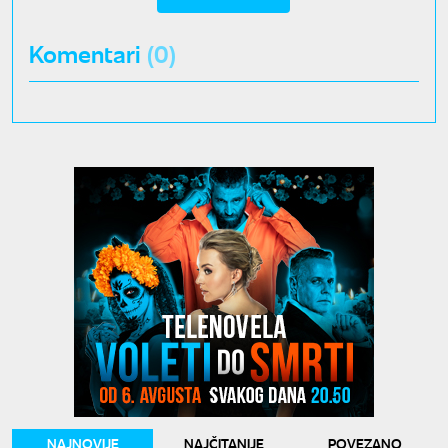
Komentari
(0)
NAJNOVIJE
NAJČITANIJE
POVEZANO