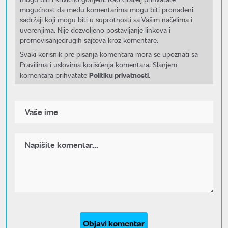
mogućnost da među komentarima mogu biti pronađeni
sadržaji koji mogu biti u suprotnosti sa Vašim načelima i
uverenjima. Nije dozvoljeno postavljanje linkova i
promovisanjedrugih sajtova kroz komentare.
Svaki korisnik pre pisanja komentara mora se upoznati sa
Pravilima i uslovima korišćenja komentara. Slanjem
Politiku privatnosti.
komentara prihvatate
Objavi komentar