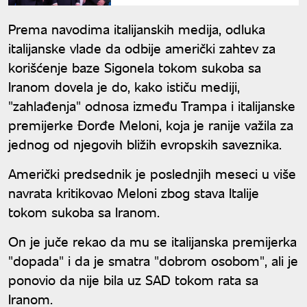
Prema navodima italijanskih medija, odluka
italijanske vlade da odbije američki zahtev za
korišćenje baze Sigonela tokom sukoba sa
Iranom dovela je do, kako ističu mediji,
"zahlađenja" odnosa između Trampa i italijanske
premijerke Đorđe Meloni, koja je ranije važila za
jednog od njegovih bližih evropskih saveznika.
Američki predsednik je poslednjih meseci u više
navrata kritikovao Meloni zbog stava Italije
tokom sukoba sa Iranom.
On je juče rekao da mu se italijanska premijerka
"dopada" i da je smatra "dobrom osobom", ali je
ponovio da nije bila uz SAD tokom rata sa
Iranom.