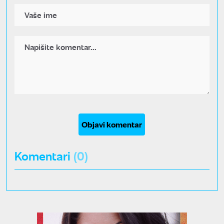
Objavi komentar
Komentari
(0)