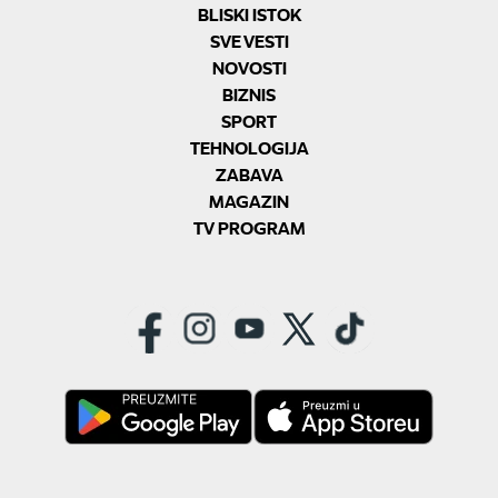
BLISKI ISTOK
SVE VESTI
NOVOSTI
BIZNIS
SPORT
TEHNOLOGIJA
ZABAVA
MAGAZIN
TV PROGRAM