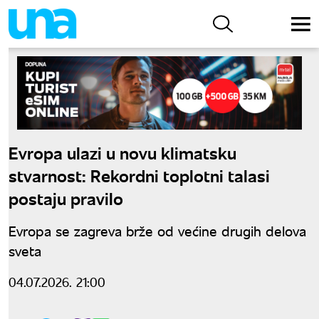
Evropa ulazi u novu klimatsku
stvarnost: Rekordni toplotni talasi
postaju pravilo
Evropa se zagreva brže od većine drugih delova
sveta
04.07.2026. 21:00