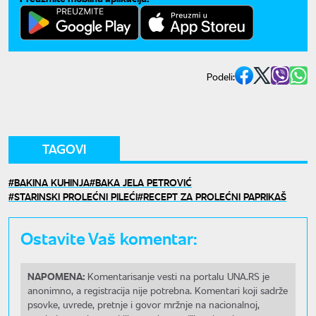
Podeli:
TAGOVI
BAKINA KUHINJA
BAKA JELA PETROVIĆ
STARINSKI PROLEĆNI PILEĆI
RECEPT ZA PROLEĆNI PAPRIKAŠ
Ostavite Vaš komentar:
NAPOMENA:
Komentarisanje vesti na portalu UNA.RS je
anonimno, a registracija nije potrebna. Komentari koji sadrže
psovke, uvrede, pretnje i govor mržnje na nacionalnoj,