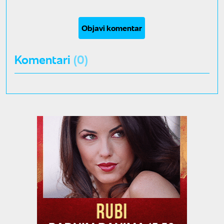
Objavi komentar
Komentari
(0)