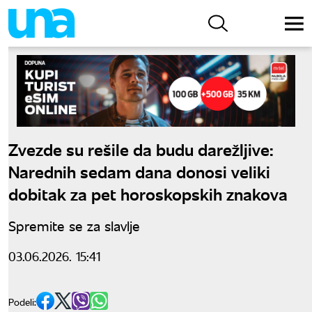
Zvezde su rešile da budu darežljive:
Narednih sedam dana donosi veliki
dobitak za pet horoskopskih znakova
Spremite se za slavlje
03.06.2026. 15:41
Podeli: