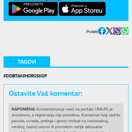
Podeli:
TAGOVI
DOBITAK
HOROSKOP
Ostavite Vaš komentar:
NAPOMENA:
Komentarisanje vesti na portalu UNA.RS je
anonimno, a registracija nije potrebna. Komentari koji sadrže
psovke, uvrede, pretnje i govor mržnje na nacionalnoj,
verskoj, rasnoj osnovi ili povodom nečije seksualne