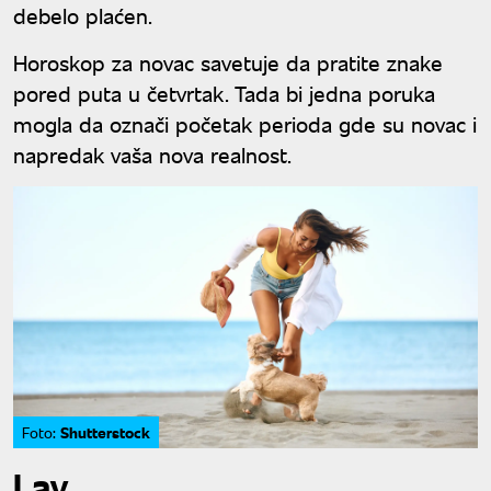
debelo plaćen.
Horoskop za novac savetuje da pratite znake
pored puta u četvrtak. Tada bi jedna poruka
mogla da označi početak perioda gde su novac i
napredak vaša nova realnost.
Shutterstock
Foto:
Lav