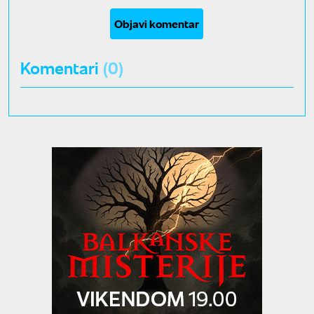
Objavi komentar
Komentari
(0)