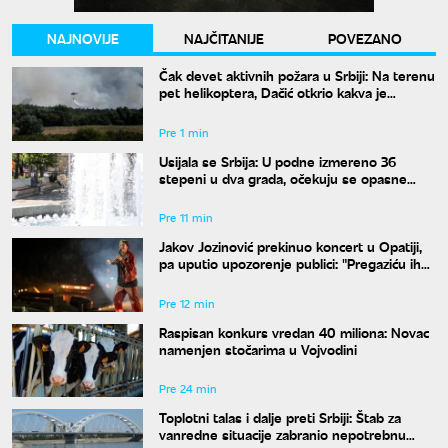
NAJNOVIJE
NAJČITANIJE
POVEZANO
Čak devet aktivnih požara u Srbiji: Na terenu
pet helikoptera, Dačić otkrio kakva je
trenutna situacija
Pre 1 min
Usijala se Srbija: U podne izmereno 36
stepeni u dva grada, očekuju se opasne
vremenske pojave
Pre 11 min
Jakov Jozinović prekinuo koncert u Opatiji,
pa uputio upozorenje publici: "Pregaziću ih
sve"
Pre 12 min
Raspisan konkurs vredan 40 miliona: Novac
namenjen stočarima u Vojvodini
Pre 24 min
Toplotni talas i dalje preti Srbiji: Štab za
vanredne situacije zabranio nepotrebnu