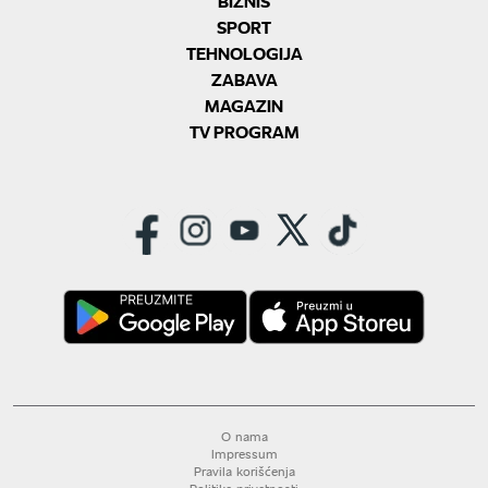
BIZNIS
SPORT
TEHNOLOGIJA
ZABAVA
MAGAZIN
TV PROGRAM
O nama
Impressum
Pravila korišćenja