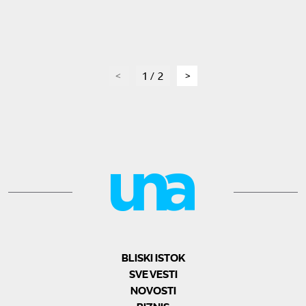
page
1 / 2
page
BLISKI ISTOK
SVE VESTI
NOVOSTI